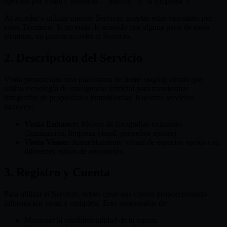
operada por Vistta ("nosotros", "nuestro" o "la Empresa").
Al acceder o utilizar nuestro Servicio, aceptas estar vinculado por
estos Términos. Si no estás de acuerdo con alguna parte de estos
términos, no podrás acceder al Servicio.
2. Descripción del Servicio
Vistta proporciona una plataforma de home staging virtual que
utiliza tecnología de inteligencia artificial para transformar
fotografías de propiedades inmobiliarias. Nuestros servicios
incluyen:
Vistta Enhance:
Mejora de fotografías existentes
(iluminación, limpieza visual, pequeños ajustes)
Vistta Vision:
Amueblamiento virtual de espacios vacíos con
diferentes estilos de decoración
3. Registro y Cuenta
Para utilizar el Servicio, debes crear una cuenta proporcionando
información veraz y completa. Eres responsable de:
Mantener la confidencialidad de tu cuenta