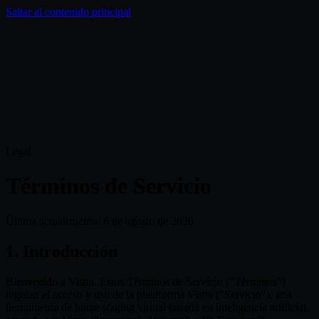
Saltar al contenido principal
Soluciones
Inspiración
Precios
Blog
ES
Legal
Términos de Servicio
Última actualización:
6 de agosto de 2026
1. Introducción
Bienvenido a Vistta. Estos Términos de Servicio ("Términos")
regulan el acceso y uso de la plataforma Vistta ("Servicio"), una
herramienta de home staging virtual basada en inteligencia artificial,