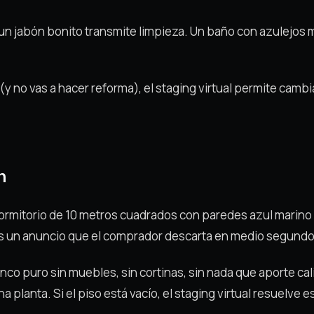
 un jabón bonito transmite limpieza. Un baño con azulejos
(y no vas a hacer reforma), el staging virtual permite camb
n
rmitorio de 10 metros cuadrados con paredes azul marino p
 es un anuncio que el comprador descarta en medio segundo
nco puro sin muebles, sin cortinas, sin nada que aporte cal
planta. Si el piso está vacío, el staging virtual resuelve es