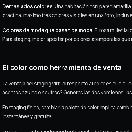
Demasiados colores.
Una habitación con pared amarilla,
práctica: máximo tres colores visibles en una foto, inclu
Colores de moda que pasan de moda.
El rosa millenia
Para staging, mejor apostar por colores atemporales que 
El color como herramienta de venta
La ventaja del staging virtual respecto al color es que pu
acentos azules o neutros? Generas las dos versiones, las
En staging físico, cambiar la paleta de color implica cambia
instantánea y gratuita.
Lo que no cambia, independientemente de la herramienta, e