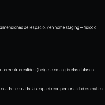
s dimensiones del espacio. Y en home staging — físico o
nos neutros cálidos (beige, crema, gris claro, blanco
 cuadros, su vida. Un espacio con personalidad cromática