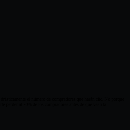
ce drásticamente el número de compradores que harán clic. No porque
irte perder al 70% de los compradores antes de que vean la