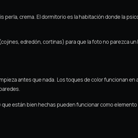
is perla, crema. El dormitorio es la habitación donde la ps
(cojines, edredón, cortinas) para que la foto no parezca un 
limpieza antes que nada. Los toques de color funcionan en a
 paredes.
l) que están bien hechas pueden funcionar como elemento d