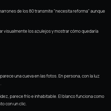
 marrones de los 80 transmite "necesita reforma" aunque
iar visualmente los azulejos y mostrar cómo quedaría
arece una cueva en las fotos. En persona, con la luz
.
idez, parece frío e inhabitable. El blanco funciona como
to con un clic.