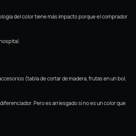
icología del color tiene más impacto porque el comprador
hospital.
ccesorios (tabla de cortar de madera, frutas en un bol,
iferenciador. Pero es arriesgado si no es un color que