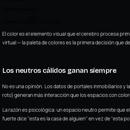
Marketing Manager
4 febrero 2026
5
min lectura
El color es el elemento visual que el cerebro procesa pri
virtual — la paleta de colores es la primera decisión que de
Los neutros cálidos ganan siempre
No es una opinión. Los datos de portales inmobiliarios y 
roto) generan más interacción que los espacios con color
La razón es psicológica: un espacio neutro permite que 
fuerte dice "esta es la casa de alguien" en vez de "esta pod