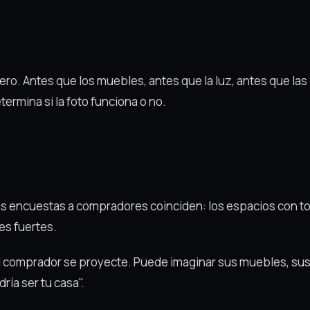
mero. Antes que los muebles, antes que la luz, antes que la
termina si la foto funciona o no.
las encuestas a compradores coinciden: los espacios con to
es fuertes.
el comprador se proyecte. Puede imaginar sus muebles, sus
ría ser tu casa".