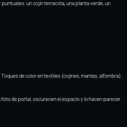
 puntuales: un cojín terracota, una planta verde, un
. Toques de color en textiles (cojines, mantas, alfombra).
 foto de portal, oscurecen el espacio y lo hacen parecer