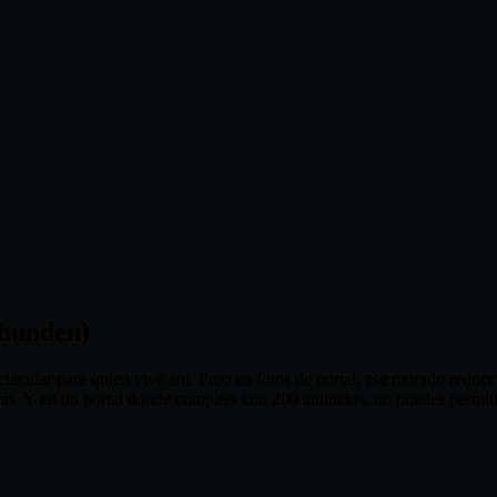
 hunden)
tacular para quien vive ahí. Pero en fotos de portal, ese morado redu
atrás. Y en un portal donde compites con 200 anuncios, no puedes permit