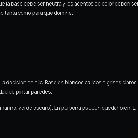
ue la base debe ser neutra y los acentos de color deben ser
 no tanta como para que domine.
la decisión de clic. Base en blancos cálidos o grises claros
idad de pintar paredes.
l marino, verde oscuro). En persona pueden quedar bien. En