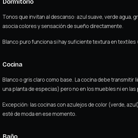
Dormitorio
Tonos que invitan al descanso: azul suave, verde agua, gr
asocia colores y sensación de sueño directamente.
Blanco puro funciona si hay suficiente textura en textiles 
Cocina
Blanco o gris claro como base. La cocina debe transmitir 
una planta de especias) pero no en los muebles ni en las
Excepción: las cocinas con azulejos de color (verde, azu
esté de moda en ese momento.
Baño