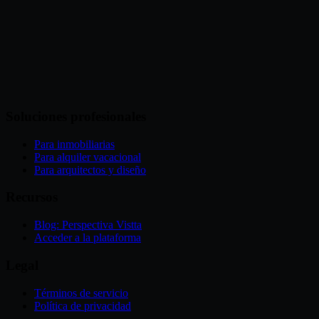
Soluciones profesionales
Para inmobiliarias
Para alquiler vacacional
Para arquitectos y diseño
Recursos
Blog: Perspectiva Vistta
Acceder a la plataforma
Legal
Términos de servicio
Política de privacidad