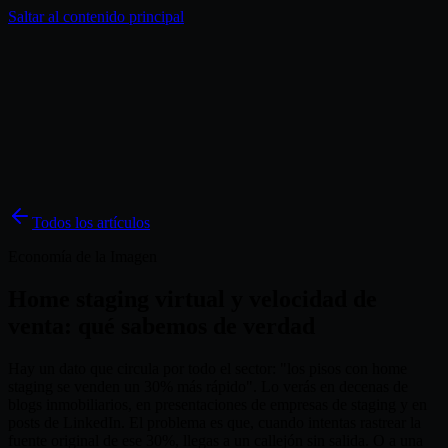
Saltar al contenido principal
Soluciones
Inspiración
Precios
Blog
ES
Todos los artículos
Economía de la Imagen
Home staging virtual y velocidad de
venta: qué sabemos de verdad
Hay un dato que circula por todo el sector: "los pisos con home
staging se venden un 30% más rápido". Lo verás en decenas de
blogs inmobiliarios, en presentaciones de empresas de staging y en
posts de LinkedIn. El problema es que, cuando intentas rastrear la
fuente original de ese 30%, llegas a un callejón sin salida. O a una